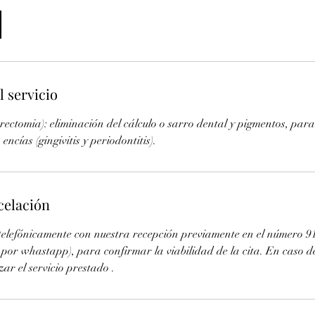
l servicio
rectomia): eliminación del cálculo o sarro dental y pigmentos, par
ncías (gingivitis y periodontitis).
celación
telefónicamente con nuestra recepción previamente en el número 91
por whastapp), para confirmar la viabilidad de la cita. En caso d
r el servicio prestado .