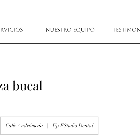
ervicios
Nuestro equipo
Testimon
a bucal
Calle Andrómeda
|
Up EStudio Dental